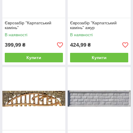
Єврозабір "Карпатський
Єврозабір "Карпатський
камінь"
камінь" ажур
В наявності
В наявності
399,99
424,99
₴
₴
Купити
Купити