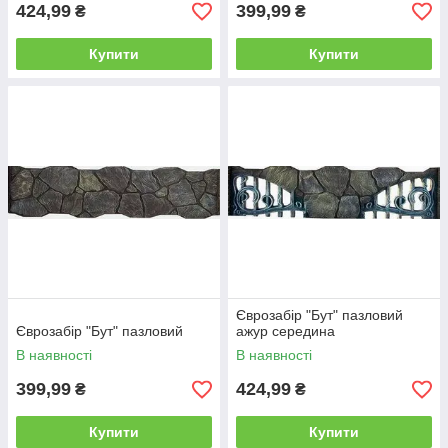
424,99
399,99
₴
₴
Купити
Купити
Єврозабір "Бут" пазловий
Єврозабір "Бут" пазловий
ажур середина
В наявності
В наявності
399,99
424,99
₴
₴
Купити
Купити