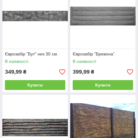
Єврозабір "Бут" низ 30 см.
Єврозабір "Бревона"
В наявності
В наявності
349,99
399,99
₴
₴
Купити
Купити