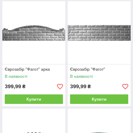
Єврозабір "Фагот" арка
Єврозабір "Фагот"
В наявності
В наявності
399,99
399,99
₴
₴
Купити
Купити