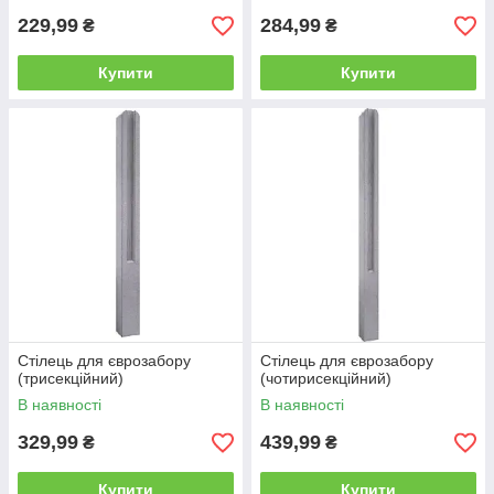
229,99
284,99
₴
₴
Купити
Купити
Стілець для єврозабору
Стілець для єврозабору
(трисекційний)
(чотирисекційний)
В наявності
В наявності
329,99
439,99
₴
₴
Купити
Купити