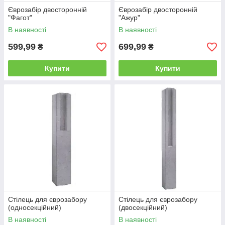
Єврозабір двосторонній
Єврозабір двосторонній
"Фагот"
"Ажур"
В наявності
В наявності
599,99
699,99
₴
₴
Купити
Купити
Стілець для єврозабору
Стілець для єврозабору
(односекційний)
(двосекційний)
В наявності
В наявності