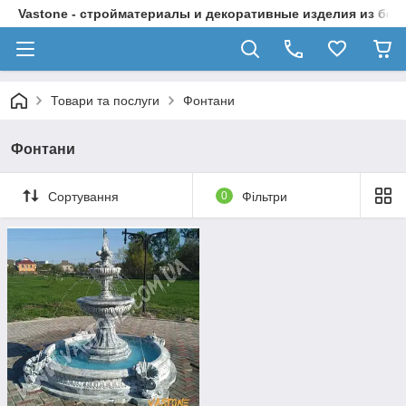
Vastone - стройматериалы и декоративные изделия из бет
Товари та послуги
Фонтани
Фонтани
Сортування
0
Фільтри