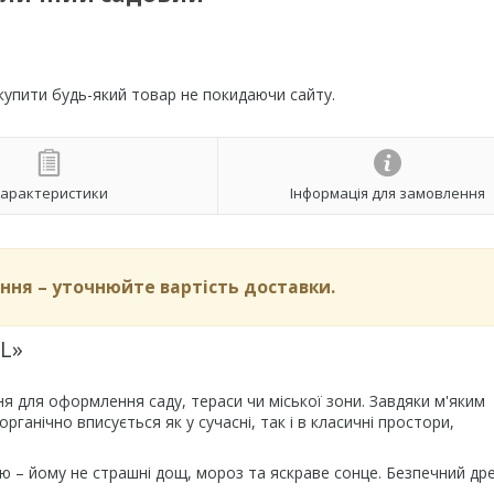
 купити будь-який товар не покидаючи сайту.
арактеристики
Інформація для замовлення
ня – уточнюйте вартість доставки.
L»
ня для оформлення саду, тераси чи міської зони. Завдяки м'яким
рганічно вписується як у сучасні, так і в класичні простори,
тю – йому не страшні дощ, мороз та яскраве сонце. Безпечний д