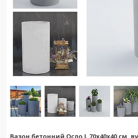
Вазон бетонний Осло L 70x40x40 см, 