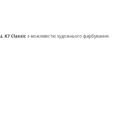
L K7 Classic
з можливістю художнього фарбування: