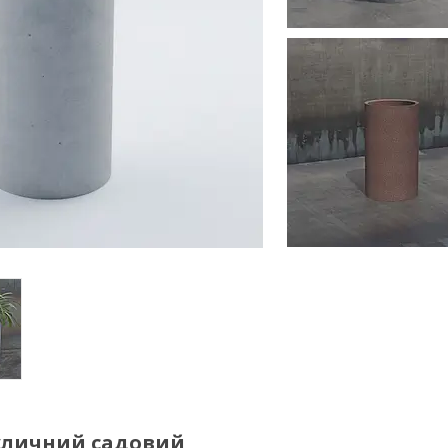
вуличний садовий