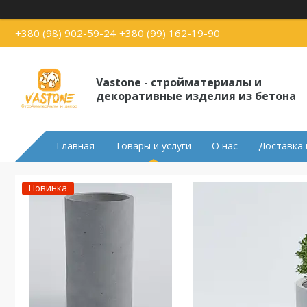
+380 (98) 902-59-24
+380 (99) 162-19-90
Vastone - стройматериалы и
декоративные изделия из бетона
Главная
Товары и услуги
О нас
Доставка 
Новинка