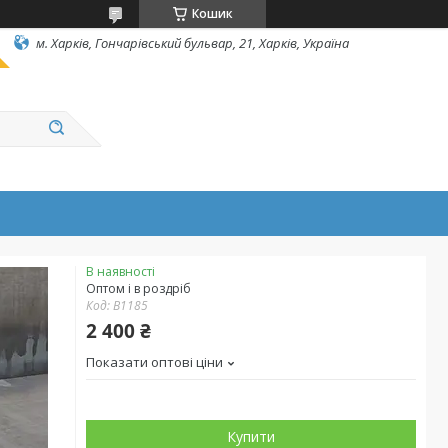
Кошик
м. Харків, Гончарівський бульвар, 21, Харків, Україна
В наявності
Оптом і в роздріб
Код:
В1185
2 400 ₴
Показати оптові ціни
Купити