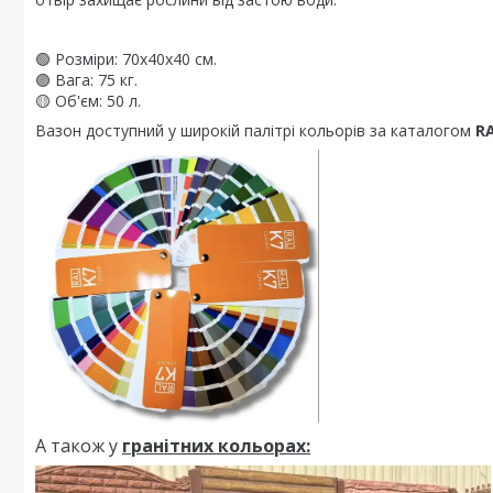
🟢 Розміри: 70x40x40 см.
🟣 Вага: 75 кг.
🟡 Об'єм: 50 л.
Вазон доступний у широкій палітрі кольорів за каталогом
RA
А також у
гранітних кольорах: