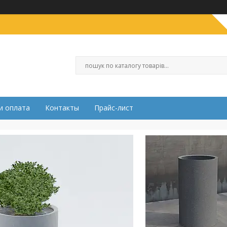
и оплата
Контакты
Прайс-лист