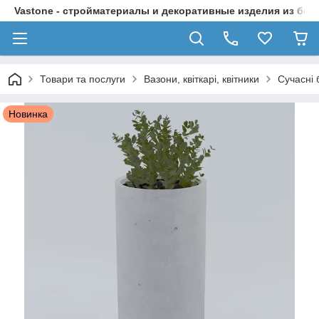
Vastone - стройматериалы и декоративные изделия из бет
Товари та послуги
Вазони, квіткарі, квітники
Сучасні 
Новинка