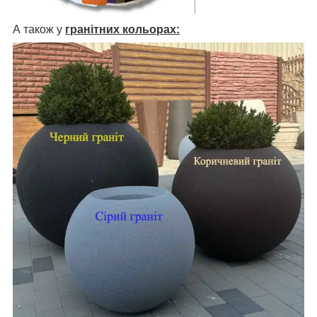
А також у
гранітних кольорах: