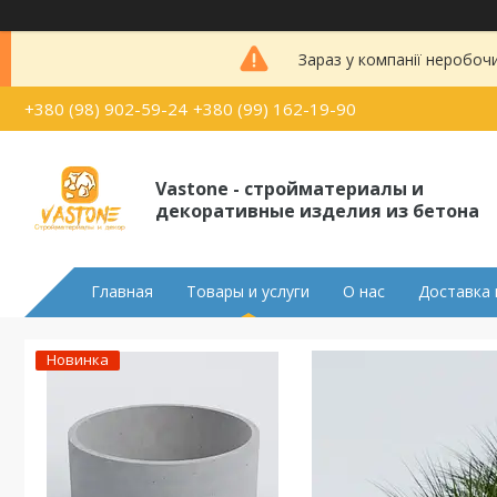
Зараз у компанії неробоч
+380 (98) 902-59-24
+380 (99) 162-19-90
Vastone - стройматериалы и
декоративные изделия из бетона
Главная
Товары и услуги
О нас
Доставка 
Новинка