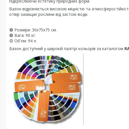
підкреслюючи естетику природних форм.
Вазон відрізняється високою міцністю та атмосферостійкіс
отвір захищає рослини від застою води.
🟢 Розміри: 30x75x75 см.
🟣 Вага: 90 кг.
🟡 Об'єм: 94 л.
Вазон доступний у широкій палітрі кольорів за каталогом
RA