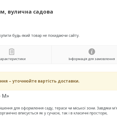
см, вулична садова
 купити будь-який товар не покидаючи сайту.
арактеристики
Інформація для замовлення
ня – уточнюйте вартість доставки.
о M»
рішення для оформлення саду, тераси чи міської зони. Завдяки м'
рганічно вписується як у сучасні, так і в класичні простори,