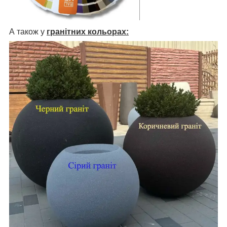
А також у
гранітних кольорах: