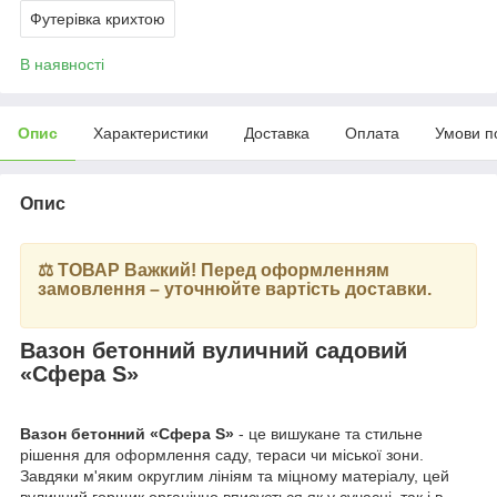
Футерівка крихтою
В наявності
Опис
Характеристики
Доставка
Оплата
Умови п
Опис
⚖️ ТОВАР Важкий! Перед оформленням
замовлення – уточнюйте вартість доставки.
Вазон бетонний вуличний садовий
«Сфера S»
Вазон бетонний «Сфера S»
- це вишукане та стильне
рішення для оформлення саду, тераси чи міської зони.
Завдяки м'яким округлим лініям та міцному матеріалу, цей