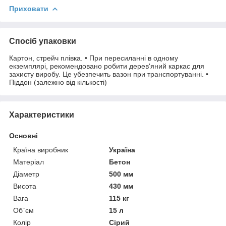
Приховати
Спосіб упаковки
Картон, стрейч плівка. • При пересиланні в одному
екземплярі, рекомендовано робити дерев'яний каркас для
захисту виробу. Це убезпечить вазон при транспортуванні. •
Піддон (залежно від кількості)
Характеристики
Основні
Країна виробник
Україна
Матеріал
Бетон
Діаметр
500 мм
Висота
430 мм
Вага
115 кг
Об`єм
15 л
Колір
Сірий