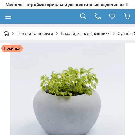
Vastone - стройматериалы и декоративные изделия из бет
Товари та послуги
Вазони, квіткарі, квітники
Сучасні 
Новинка