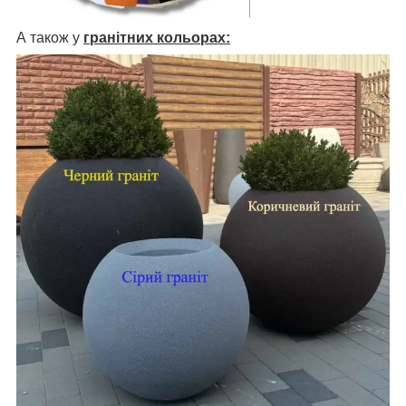
А також у
гранітних кольорах: