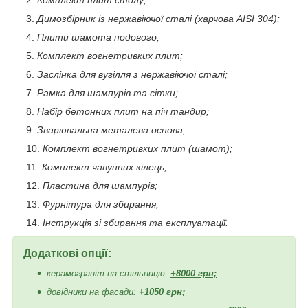
Димозбірник із нержавіючої сталі (харчова AISI 304);
Плити шамота подового;
Комплект вогнетривких плит;
Заслінка для вугілля з нержавіючої сталі;
Рамка для шампурів та сітки;
Набір бетонних плит на піч тандир;
Зварювальна металева основа;
Комплект вогнетривких плит (шамот);
Комплект чавунних кілець;
Пластина для шампурів;
Фурнітура для збирання;
Інструкція зі збирання та експлуатації.
Додаткові опції:
керамограніт на стільницю:
+8000 грн;
довідники на фасади:
+1050 грн;