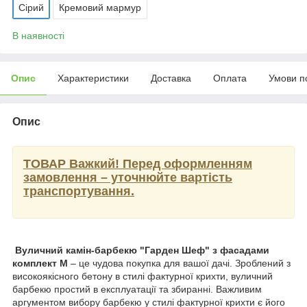
Сірий
Кремовий мармур
В наявності
Опис
Характеристики
Доставка
Оплата
Умови п
Опис
ТОВАР Важкий!
Перед оформленням
замовлення – уточнюйте вартість
транспортування.
Вуличний камін-барбекю "Гарден Шеф" з фасадами
комплект M
– це чудова покупка для вашої дачі. Зроблений з
високоякісного бетону в стилі фактурної крихти, вуличний
барбекю простий в експлуатації та збиранні. Важливим
аргументом вибору барбекю у стилі фактурної крихти є його