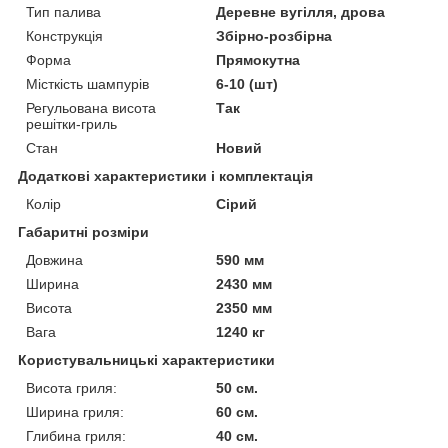
Тип палива
Деревне вугілля, дрова
Конструкція
Збірно-розбірна
Форма
Прямокутна
Місткість шампурів
6-10 (шт)
Регульована висота
Так
решітки-гриль
Стан
Новий
Додаткові характеристики і комплектація
Колір
Сірий
Габаритні розміри
Довжина
590 мм
Ширина
2430 мм
Висота
2350 мм
Вага
1240 кг
Користувальницькі характеристики
Висота гриля:
50 см.
Ширина гриля:
60 см.
Глибина гриля:
40 см.