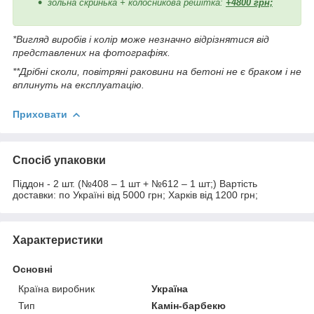
зольна скринька + колосникова решітка:
+4800 грн;
*Вигляд виробів і колір може незначно відрізнятися від
представлених на фотографіях.
**Дрібні сколи, повітряні раковини на бетоні не є браком і не
вплинуть на експлуатацію.
Приховати
Спосіб упаковки
Піддон - 2 шт. (№408 – 1 шт + №612 – 1 шт;) Вартість
доставки: по Україні від 5000 грн; Харків від 1200 грн;
Характеристики
Основні
Країна виробник
Україна
Тип
Камін-барбекю