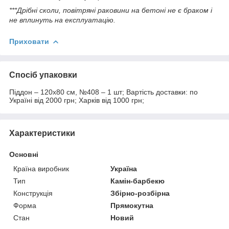
***Дрібні сколи, повітряні раковини на бетоні не є браком і
не вплинуть на експлуатацію.
Приховати
Спосіб упаковки
Піддон – 120х80 см, №408 – 1 шт; Вартість доставки: по
Україні від 2000 грн; Харків від 1000 грн;
Характеристики
Основні
Країна виробник
Україна
Тип
Камін-барбекю
Конструкція
Збірно-розбірна
Форма
Прямокутна
Стан
Новий