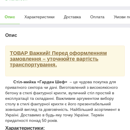
Опис
Характеристики
Доставка
Оплата
Умови п
Опис
ТОВАР Важкий!
Перед оформленням
замовлення – уточнюйте вартість
транспортування.
Стіл-мийка «Гарден Шеф»
– це чудова покупка для
приватного сектора чи дачі. Виготовлений з високоякісного
бетону в стилі фактурної крихти, вуличний стіл простий в
експлуатації та складанні. Важливим аргументом вибору
столу в стилі фактурної крихти є його презентабельний
зовнішній вигляд та довговічність. Найбільший асортимент в
Україні. Доставимо в будь-яку точку України. Термін
придатності понад 50 років.
Характеристики: