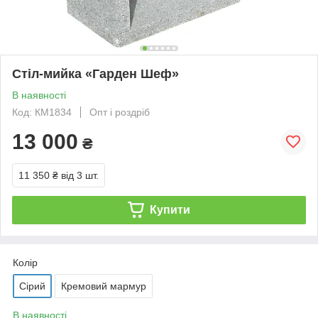
Стіл-мийка «Гарден Шеф»
В наявності
Код: КМ1834
Опт і роздріб
13 000
₴
11 350 ₴
від 3 шт.
Купити
Колір
Сірий
Кремовий мармур
В наявності