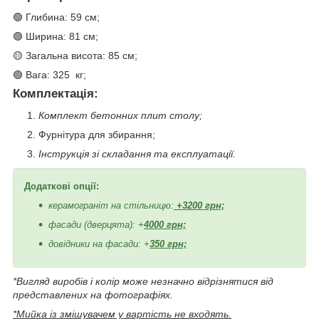
🟢 Глибина: 59 см;
🟣 Ширина: 81 см;
🟡 Загальна висота: 85 см;
🟢 Вага: 325 кг;
Комплектація:
Комплект бетонних плит столу;
Фурнітура для збирання;
Інструкція зі складання та експлуатації.
Додаткові опції:
керамограніт на стільницю:
+3200 грн;
фасади (дверцята): +
4000 грн;
довідники на фасади: +
350 грн;
*Вигляд виробів і колір може незначно відрізнятися від
представлених на фотографіях.
*Мийка із змішувачем у вартість не входять.