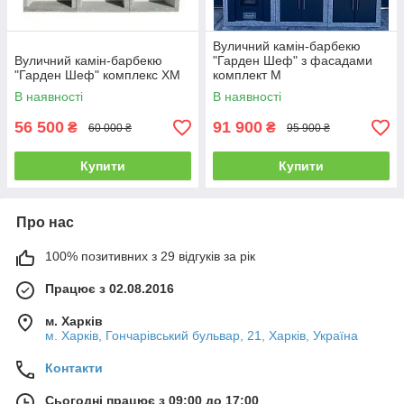
Вуличний камін-барбекю
Вуличний камін-барбекю
"Гарден Шеф" з фасадами
"Гарден Шеф" комплекс XM
комплект M
В наявності
В наявності
56 500
91 900
₴
₴
60 000 ₴
95 900 ₴
Купити
Купити
Про нас
100% позитивних з 29 відгуків за рік
Працює з 02.08.2016
м. Харків
м. Харків, Гончарівський бульвар, 21, Харків, Україна
Контакти
Сьогодні працює з 09:00 до 17:00