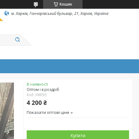
Кошик
м. Харків, Гончарівський бульвар, 21, Харків, Україна
В наявності
Оптом і в роздріб
Код:
УМ095
4 200 ₴
Показати оптові ціни
Купити