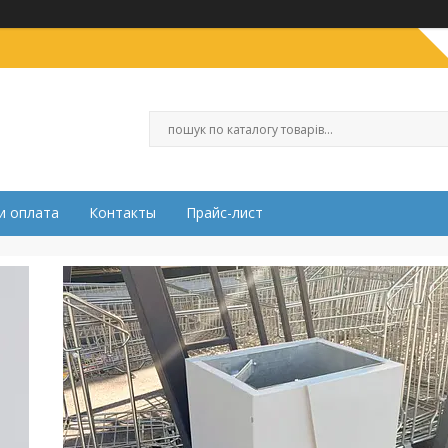
и оплата
Контакты
Прайс-лист