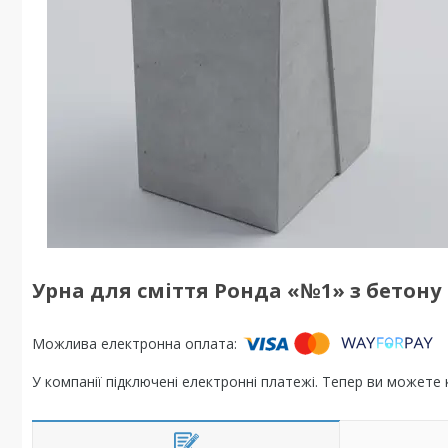
Урна для сміття Ронда «№1» з бетону
У компанії підключені електронні платежі. Тепер ви можете