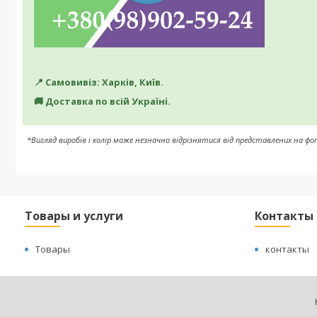
📍 Самовивіз: Харків, Київ.
🚚 Доставка по всій Україні.
*Вигляд виробів і колір може незначно відрізнятися від представлених на фо
Товары и услуги
Контакты
Товары
контакты