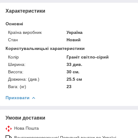
Характеристики
Основні
Країна виробник
Україна
Стан
Новий
Користувальницькі характеристики
Колір
Граніт світло-сірий
Ширина:
33 див.
Висота:
30 см.
Довжина: (див.)
25.5 см
Вага: (кг)
23
Приховати
Умови доставки
Нова Пошта
Вантажоперевезення/ Попутний вантаж по Україні