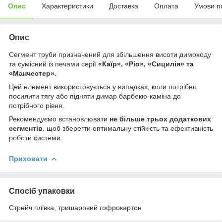
Опис
Характеристики
Доставка
Оплата
Умови п
Опис
Сегмент труби призначений для збільшення висоти димоходу
та сумісний із печами серії
«Каїр», «Ріо», «Сицилія» та
«Манчестер».
Цей елемент використовується у випадках, коли потрібно
посилити тягу або підняти димар барбекю-каміна до
потрібного рівня.
Рекомендуємо встановлювати
не більше трьох додаткових
сегментів
, щоб зберегти оптимальну стійкість та ефективність
роботи системи.
Приховати
Спосіб упаковки
Стрейч плівка, тришаровий гофрокартон