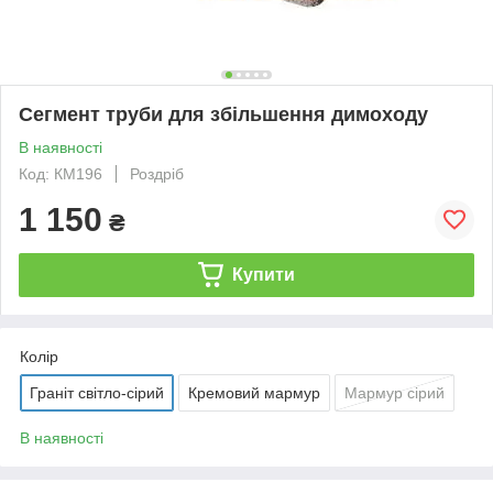
Сегмент труби для збільшення димоходу
В наявності
Код: КМ196
Роздріб
1 150
₴
Купити
Колір
Граніт світло-сірий
Кремовий мармур
Мармур сірий
В наявності