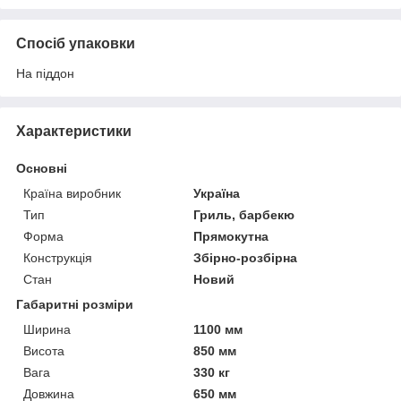
Спосіб упаковки
На піддон
Характеристики
Основні
Країна виробник
Україна
Тип
Гриль, барбекю
Форма
Прямокутна
Конструкція
Збірно-розбірна
Стан
Новий
Габаритні розміри
Ширина
1100 мм
Висота
850 мм
Вага
330 кг
Довжина
650 мм