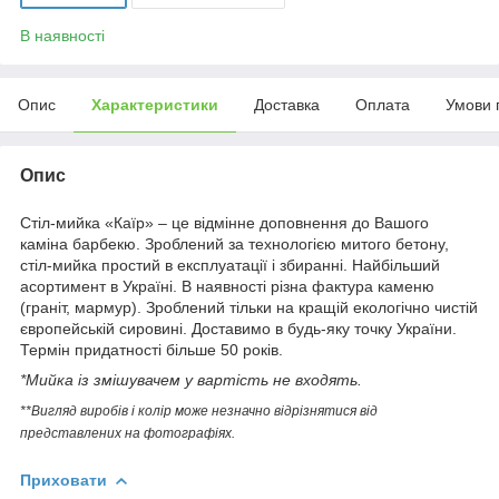
В наявності
Опис
Характеристики
Доставка
Оплата
Умови 
Опис
Стіл-мийка «Каїр» – це відмінне доповнення до Вашого
каміна барбекю. Зроблений за технологією митого бетону,
стіл-мийка простий в експлуатації і збиранні. Найбільший
асортимент в Україні. В наявності різна фактура каменю
(граніт, мармур). Зроблений тільки на кращій екологічно чистій
європейській сировині. Доставимо в будь-яку точку України.
Термін придатності більше 50 років.
*Мийка із змішувачем у вартість не входять.
**Вигляд виробів і колір може незначно відрізнятися від
представлених на фотографіях.
Приховати