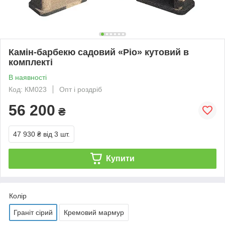
Камін-барбекю садовий «Ріо» кутовий в
комплекті
В наявності
Код: КМ023
Опт і роздріб
56 200
₴
47 930 ₴
від 3 шт.
Купити
Колір
Граніт сірий
Кремовий мармур