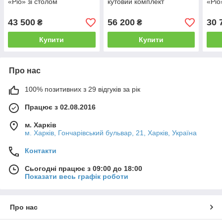
«Ріо» зі столом
кутовий комплект
«Ріо
43 500
56 200
30 
₴
₴
Купити
Купити
Про нас
100% позитивних з 29 відгуків за рік
Працює з 02.08.2016
м. Харків
м. Харків, Гончарівський бульвар, 21, Харків, Україна
Контакти
Сьогодні працює з 09:00 до 18:00
Показати весь графік роботи
Про нас