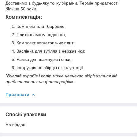
Доставимо в будь-яку точку України. Термін придатності
більше 50 років.
Комплектація:
Комплект плит барбекю;
Плити шамоту подового;
Комплект вогнетривких плит;
Заслінка для вугілля з нержавійки;
Рамка для шампурів і сітки;
Інструкція по збірці і експлуатації.
*Вигляд виробів і колір може незначно відрізнятися від
представлених на фотографіях.
Приховати
Спосіб упаковки
На піддон