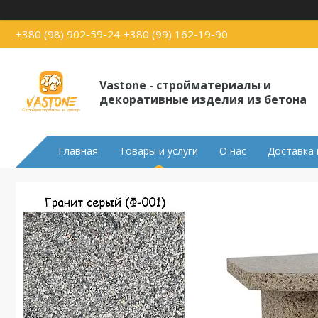
+380 (98) 902-59-24
+380 (99) 162-19-90
Vastone - стройматериалы и
декоративные изделия из бетона
Главная
Товары и услуги
О нас
Доставка 