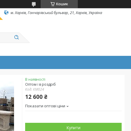
Кошик
м. Харків, Гончарівський бульвар, 21, Харків, Україна
В наявності
Оптом і в роздріб
Код:
КМ024
12 600 ₴
Показати оптові ціни
Купити