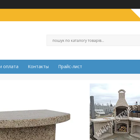
и оплата
Контакты
Прайс-лист