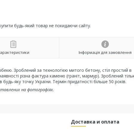
 купити будь-який товар не покидаючи сайту.
арактеристики
Інформація для замовлення
бекю. Зроблений за технологією митого бетону, стіл простий в
 наявності різна фактура каменю (граніт, мармур). Зроблений тіль
 будь-яку точку України. Термін придатності більше 50 років.
дставлених на фотографіях.
Доставка и оплата