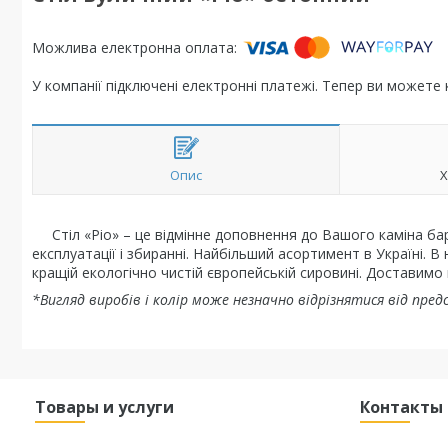
У компанії підключені електронні платежі. Тепер ви можете
Опис
Х
Стіл «Ріо» – це відмінне доповнення до Вашого каміна бар
експлуатації і збиранні. Найбільший асортимент в Україні. В
кращій екологічно чистій європейській сировині. Доставимо в
*Вигляд виробів і колір може незначно відрізнятися від пре
Товары и услуги
Контакты