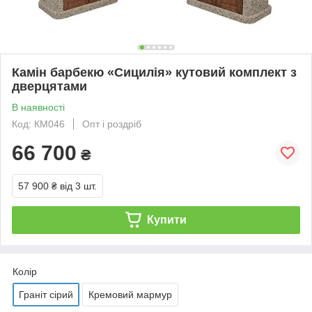
Камін барбекю «Сицилія» кутовий комплект з
дверцятами
В наявності
Код: КМ046
Опт і роздріб
66 700
₴
57 900 ₴
від 3 шт.
Купити
Колір
Граніт сірий
Кремовий мармур