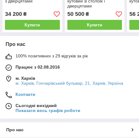
з дверцятами
кутовий зі столом і
куто
дверцятами
34 200
50 500
56 
₴
₴
Купити
Купити
Про нас
100% позитивних з 29 відгуків за рік
Працює з 02.08.2016
м. Харків
м. Харків, Гончарівський бульвар, 21, Харків, Україна
Контакти
Сьогодні вихідний
Показати весь графік роботи
Про нас