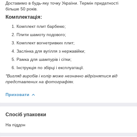
Доставимо в будь-яку точку України. Термін придатності
більше 50 років.
Комплектація:
Комплект плит барбекю;
Плити шамоту подового;
Комплект вогнетривких плит;
Заслінка для вугілля з нержавійки;
Рамка для шампурів і сітки;
Інструкція по збірці і експлуатації.
*Вигляд виробів і колір може незначно відрізнятися від
представлених на фотографіях.
Приховати
Спосіб упаковки
На піддон