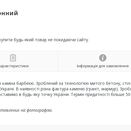
онний
 купити будь-який товар не покидаючи сайту.
арактеристики
Інформація для замовлення
 каміна барбекю. Зроблений за технологією митого бетону, стіл
Україні. В наявності різна фактура каменю (граніт, мармур). Зро
оставимо в будь-яку точку України. Термін придатності більше 50 
дставлених на фотографіях.