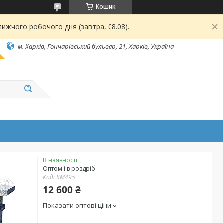
Кошик
ижчого робочого дня (завтра, 08.08).
м. Харків, Гончарівський бульвар, 21, Харків, Україна
В наявності
Оптом і в роздріб
Код:
КМ495
12 600 ₴
Показати оптові ціни