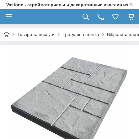
Vastone - стройматериалы и декоративные изделия из бет
Товари та послуги
Тротуарна плитка
Вібролита плит