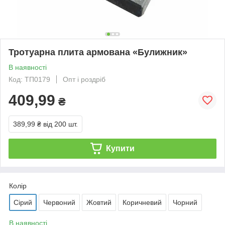
Тротуарна плита армована «Булижник»
В наявності
Код: ТП0179
Опт і роздріб
409,99
₴
389,99 ₴
від 200 шт.
Купити
Колір
Сірий
Червоний
Жовтий
Коричневий
Чорний
В наявності