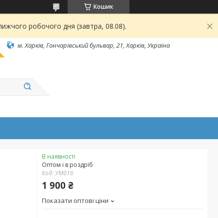
Кошик
ижчого робочого дня (завтра, 08.08).
м. Харків, Гончарівський бульвар, 21, Харків, Україна
В наявності
Оптом і в роздріб
Код:
УМ016
1 900 ₴
Показати оптові ціни