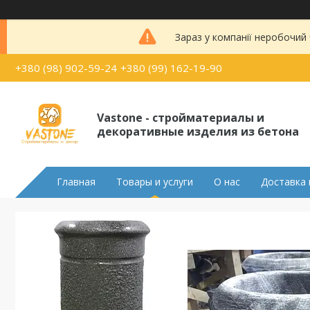
Зараз у компанії неробочий
+380 (98) 902-59-24
+380 (99) 162-19-90
Vastone - стройматериалы и
декоративные изделия из бетона
Главная
Товары и услуги
О нас
Доставка 