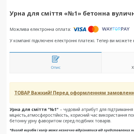
Урна для сміття «№1» бетонна вулич
У компанії підключені електронні платежі. Тепер ви можете
Опис
Х
ТОВАР Важкий!
Перед оформленням замовлення
Урна для сміття "№1"
– чудовий атрибут для підтримання 
міцність,атмосферостійкість, корисний час використання пон
бетонну урну фаворитом серед подібних товарів.
*Вигляд виробів і колір може незначно відрізнятися від представлених н