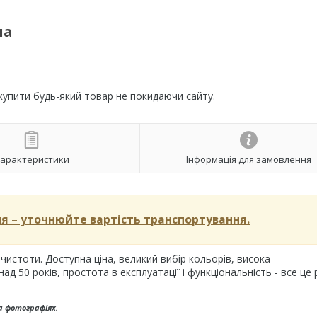
на
 купити будь-який товар не покидаючи сайту.
арактеристики
Інформація для замовлення
 – уточнюйте вартість транспортування.
чистоти. Доступна ціна, великий вибір кольорів, висока
ад 50 років, простота в експлуатації і функціональність - все це
а фотографіях.