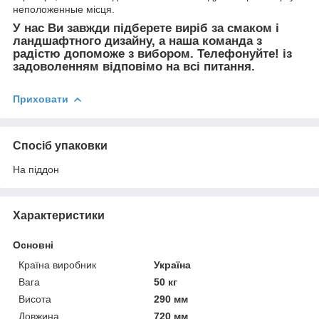
неположенные місця.
У нас Ви завжди підберете виріб за смаком і
ландшафтного дизайну, а наша команда з
радістю допоможе з вибором. Телефонуйте! із
задоволенням відповімо на всі питання.
Приховати
Спосіб упаковки
На піддон
Характеристики
Основні
Країна виробник
Україна
Вага
50 кг
Висота
290 мм
Довжина
720 мм