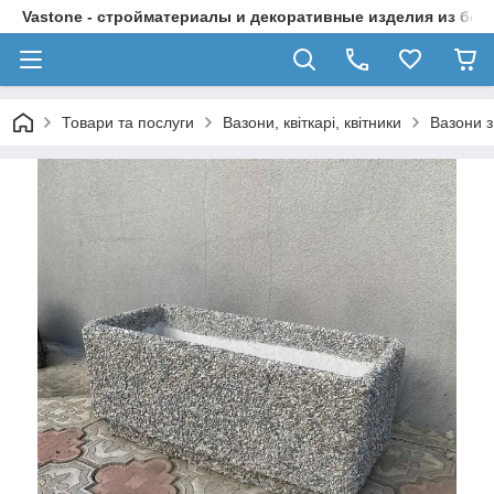
Vastone - стройматериалы и декоративные изделия из бет
Товари та послуги
Вазони, квіткарі, квітники
Вазони з