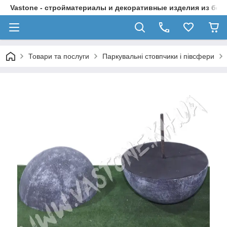
Vastone - стройматериалы и декоративные изделия из бет
Товари та послуги
Паркувальні стовпчики і півсфери