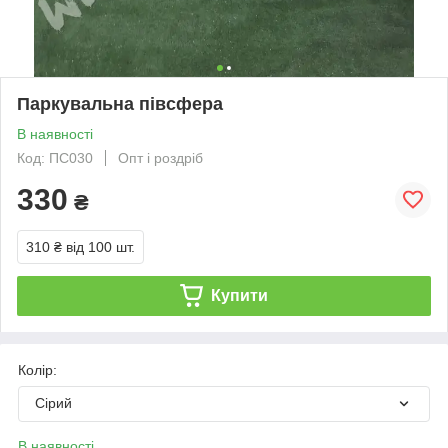
Паркувальна півсфера
В наявності
Код: ПС030
Опт і роздріб
330
₴
310 ₴
від 100 шт.
Купити
Колір:
Сірий
В наявності