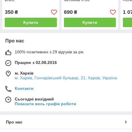
350
690
1 0
₴
₴
Купити
Купити
Про нас
100% позитивних з 29 відгуків за рік
Працює з 02.08.2016
м. Харків
м. Харків, Гончарівський бульвар, 21, Харків, Україна
Контакти
Сьогодні вихідний
Показати весь графік роботи
Про нас