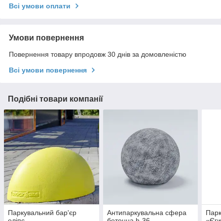
Всі умови оплати
Умови повернення
Повернення товару впродовж 30 днів за домовленістю
Всі умови повернення
Подібні товари компанії
Паркувальний бар'єр
Антипаркувальна сфера
Парк
еліпс
бетонна h-36
«Єги