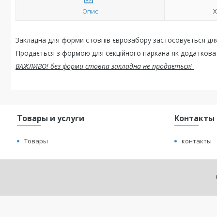
Опис
Х
Закладна для форми стовпів єврозабору застосовується для
Продається з формою для секційного паркана як додаткова
ВАЖЛИВО! без форми стовпа закладна не продається!
Товары и услуги
Контакты
Товары
контакты