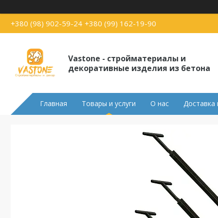
+380 (98) 902-59-24
+380 (99) 162-19-90
Vastone - стройматериалы и
декоративные изделия из бетона
Главная
Товары и услуги
О нас
Доставка 