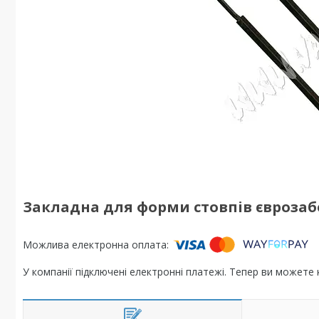
Закладна для форми стовпів єврозабо
У компанії підключені електронні платежі. Тепер ви можете