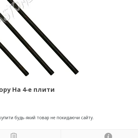
ру На 4-е плити
 купити будь-який товар не покидаючи сайту.